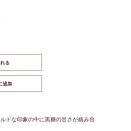
d
入れる
に追加
イルドな印象の中に黒糖の甘さが絡み合