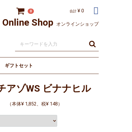
¥ 0
0
合計
Online Shop
オンラインショップ
ギフトセット
チアゾWS ビナナヒル
（本体
¥ 1,852
、税¥ 148）