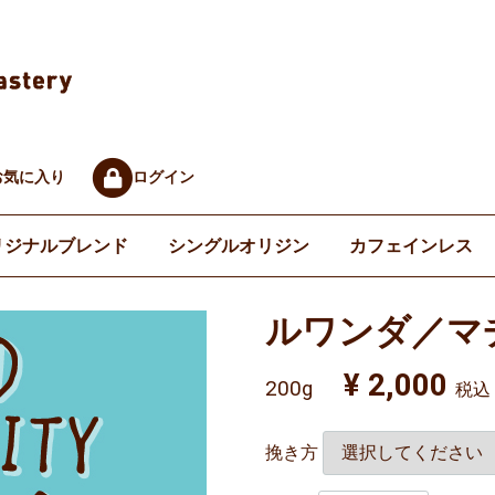
お気に入り
ログイン
リジナルブレンド
シングルオリジン
カフェインレス
ルワンダ／マ
¥ 2,000
200g
税込
挽き方